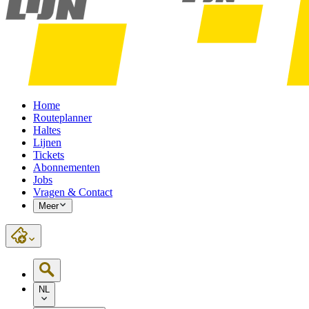
Home
Routeplanner
Haltes
Lijnen
Tickets
Abonnementen
Jobs
Vragen & Contact
Meer
NL