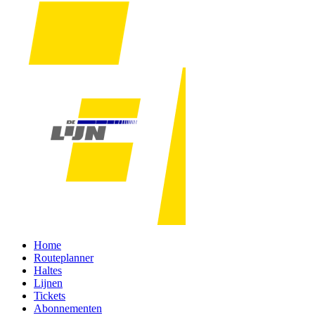
Home
Routeplanner
Haltes
Lijnen
Tickets
Abonnementen