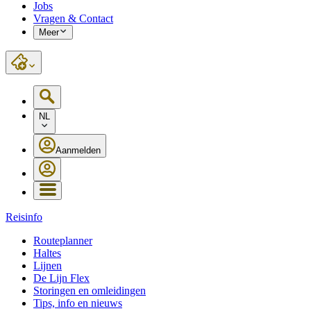
Jobs
Vragen & Contact
Meer
NL
Aanmelden
Reisinfo
Routeplanner
Haltes
Lijnen
De Lijn Flex
Storingen en omleidingen
Tips, info en nieuws