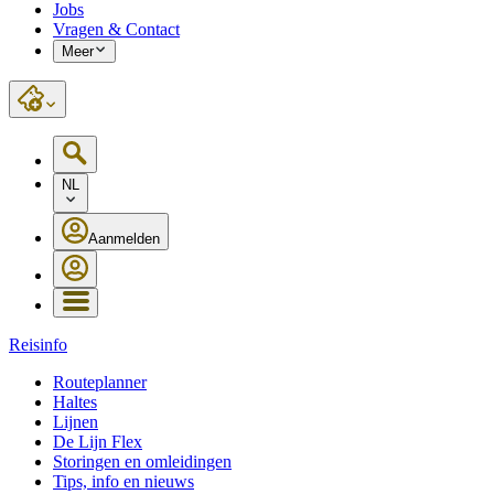
Jobs
Vragen & Contact
Meer
NL
Aanmelden
Reisinfo
Routeplanner
Haltes
Lijnen
De Lijn Flex
Storingen en omleidingen
Tips, info en nieuws