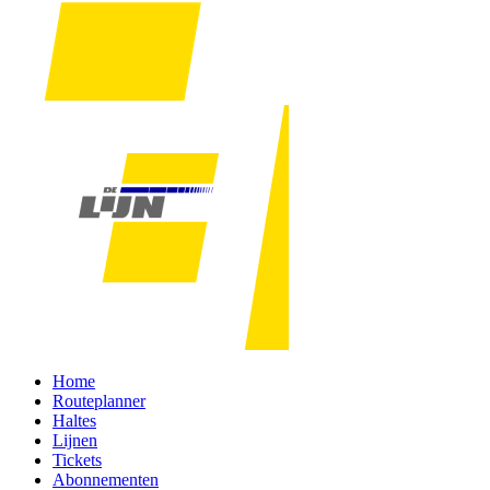
Home
Routeplanner
Haltes
Lijnen
Tickets
Abonnementen