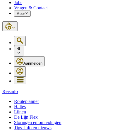
Jobs
Vragen & Contact
Meer
NL
Aanmelden
Reisinfo
Routeplanner
Haltes
Lijnen
De Lijn Flex
Storingen en omleidingen
Tips, info en nieuws