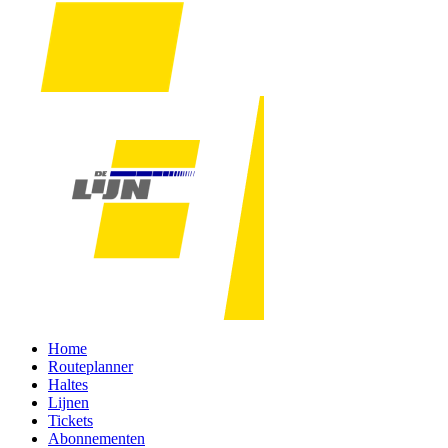
Home
Routeplanner
Haltes
Lijnen
Tickets
Abonnementen