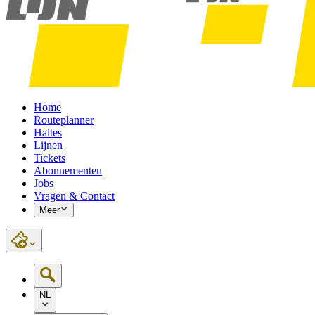
Home
Routeplanner
Haltes
Lijnen
Tickets
Abonnementen
Jobs
Vragen & Contact
Meer
NL