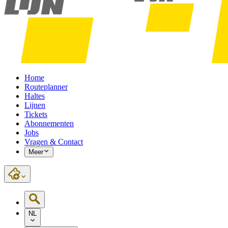
Home
Routeplanner
Haltes
Lijnen
Tickets
Abonnementen
Jobs
Vragen & Contact
Meer
NL