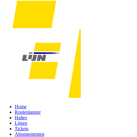
Home
Routeplanner
Haltes
Lijnen
Tickets
Abonnementen