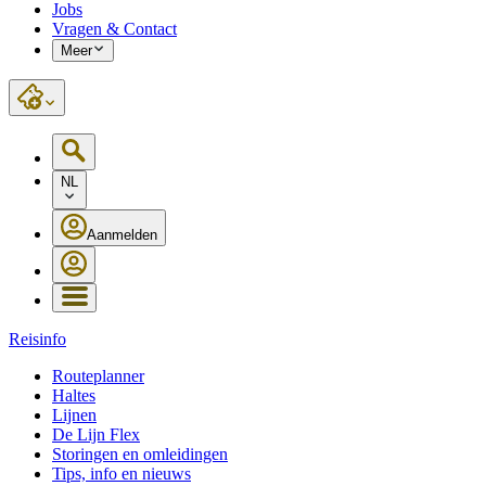
Jobs
Vragen & Contact
Meer
NL
Aanmelden
Reisinfo
Routeplanner
Haltes
Lijnen
De Lijn Flex
Storingen en omleidingen
Tips, info en nieuws