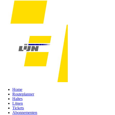
Home
Routeplanner
Haltes
Lijnen
Tickets
Abonnementen