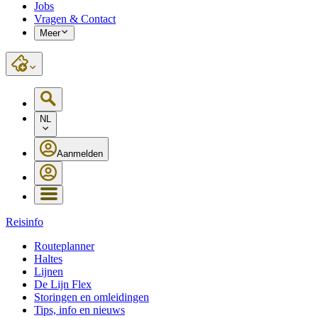
Jobs
Vragen & Contact
Meer
NL
Aanmelden
Reisinfo
Routeplanner
Haltes
Lijnen
De Lijn Flex
Storingen en omleidingen
Tips, info en nieuws