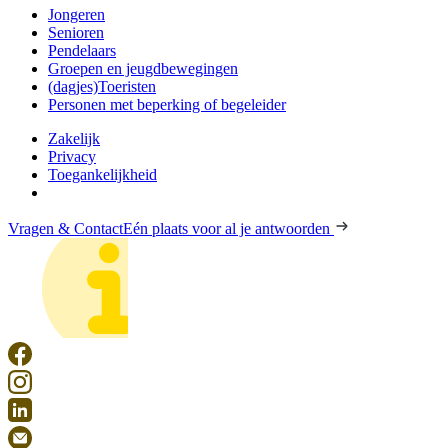
Jongeren
Senioren
Pendelaars
Groepen en jeugdbewegingen
(dagjes)Toeristen
Personen met beperking of begeleider
Zakelijk
Privacy
Toegankelijkheid
Vragen & Contact
Eén plaats voor al je antwoorden