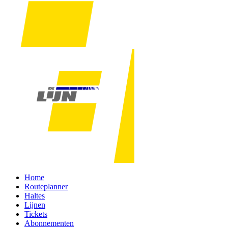
Home
Routeplanner
Haltes
Lijnen
Tickets
Abonnementen