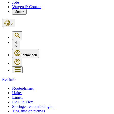
Jobs
Vragen & Contact
Meer
NL
Aanmelden
Reisinfo
Routeplanner
Haltes
Lijnen
De Lijn Flex
Storingen en omleidingen
Tips, info en nieuws