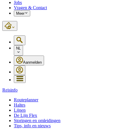
Jobs
Vragen & Contact
Meer
NL
Aanmelden
Reisinfo
Routeplanner
Haltes
Lijnen
De Lijn Flex
Storingen en omleidingen
Tips, info en nieuws