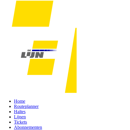
Home
Routeplanner
Haltes
Lijnen
Tickets
Abonnementen