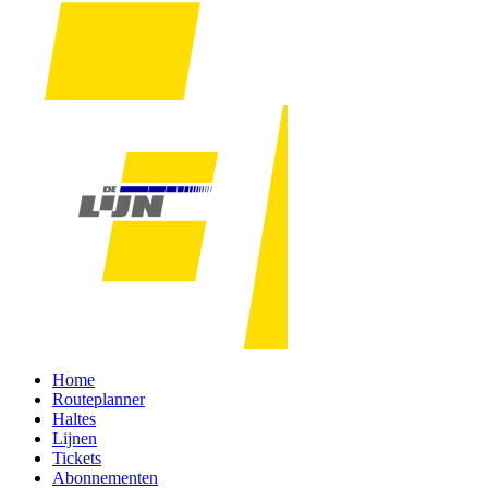
Home
Routeplanner
Haltes
Lijnen
Tickets
Abonnementen