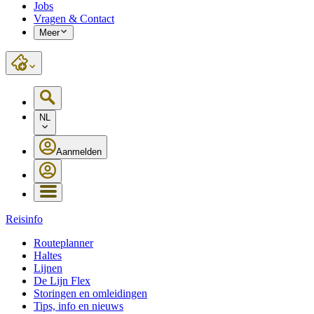
Jobs
Vragen & Contact
Meer
NL
Aanmelden
Reisinfo
Routeplanner
Haltes
Lijnen
De Lijn Flex
Storingen en omleidingen
Tips, info en nieuws