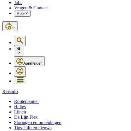
Jobs
Vragen & Contact
Meer
NL
Aanmelden
Reisinfo
Routeplanner
Haltes
Lijnen
De Lijn Flex
Storingen en omleidingen
Tips, info en nieuws