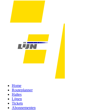
Home
Routeplanner
Haltes
Lijnen
Tickets
Abonnementen