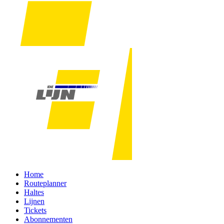
Home
Routeplanner
Haltes
Lijnen
Tickets
Abonnementen