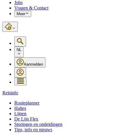
Jobs
Vragen & Contact
Meer
NL
Aanmelden
Reisinfo
Routeplanner
Haltes
Lijnen
De Lijn Flex
Storingen en omleidingen
Tips, info en nieuws