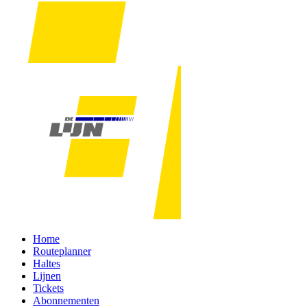
Home
Routeplanner
Haltes
Lijnen
Tickets
Abonnementen