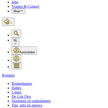
Jobs
Vragen & Contact
Meer
NL
Aanmelden
Reisinfo
Routeplanner
Haltes
Lijnen
De Lijn Flex
Storingen en omleidingen
Tips, info en nieuws