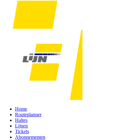
Home
Routeplanner
Haltes
Lijnen
Tickets
Abonnementen