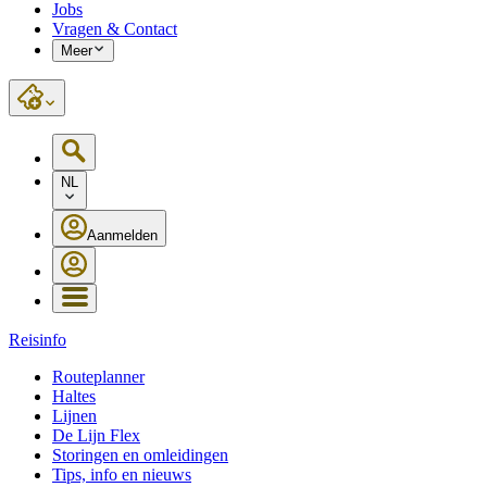
Jobs
Vragen & Contact
Meer
NL
Aanmelden
Reisinfo
Routeplanner
Haltes
Lijnen
De Lijn Flex
Storingen en omleidingen
Tips, info en nieuws