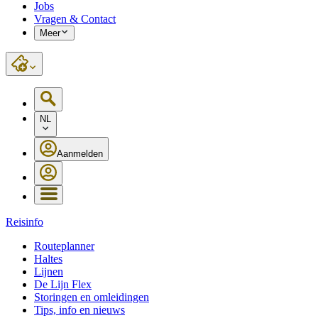
Jobs
Vragen & Contact
Meer
NL
Aanmelden
Reisinfo
Routeplanner
Haltes
Lijnen
De Lijn Flex
Storingen en omleidingen
Tips, info en nieuws