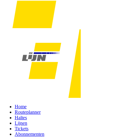
Home
Routeplanner
Haltes
Lijnen
Tickets
Abonnementen