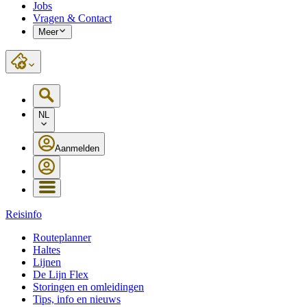
Jobs
Vragen & Contact
Meer
NL
Aanmelden
Reisinfo
Routeplanner
Haltes
Lijnen
De Lijn Flex
Storingen en omleidingen
Tips, info en nieuws