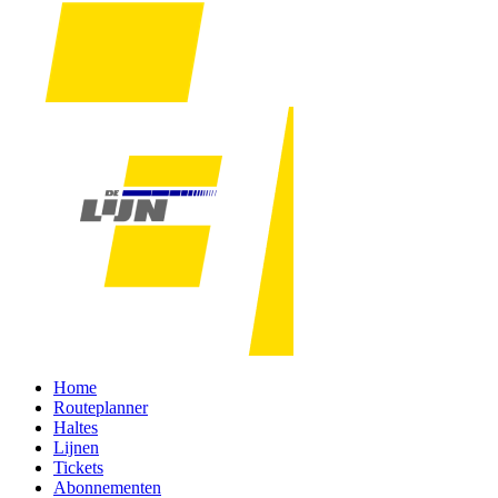
Home
Routeplanner
Haltes
Lijnen
Tickets
Abonnementen