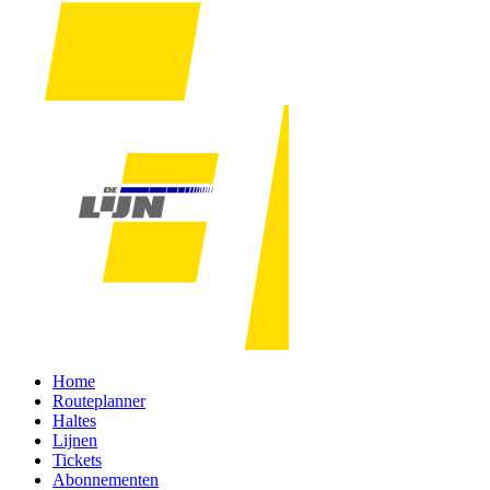
Home
Routeplanner
Haltes
Lijnen
Tickets
Abonnementen