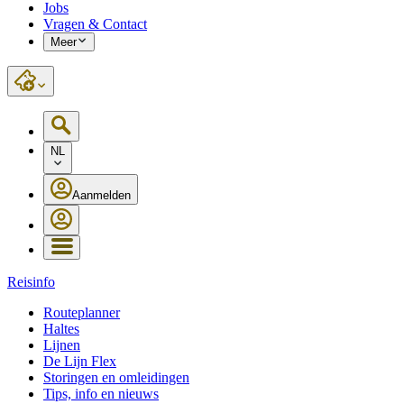
Jobs
Vragen & Contact
Meer
NL
Aanmelden
Reisinfo
Routeplanner
Haltes
Lijnen
De Lijn Flex
Storingen en omleidingen
Tips, info en nieuws