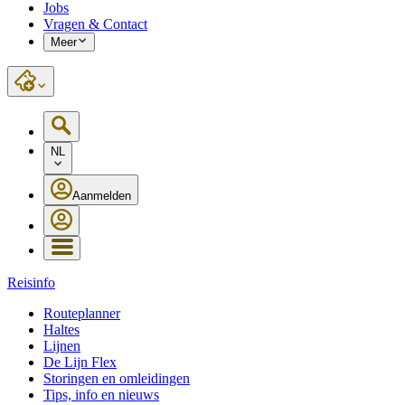
Jobs
Vragen & Contact
Meer
NL
Aanmelden
Reisinfo
Routeplanner
Haltes
Lijnen
De Lijn Flex
Storingen en omleidingen
Tips, info en nieuws