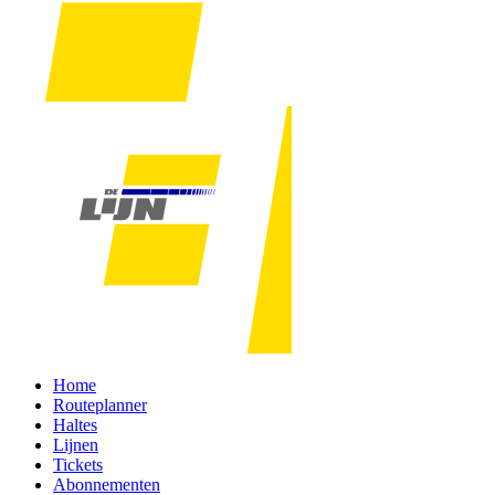
Home
Routeplanner
Haltes
Lijnen
Tickets
Abonnementen