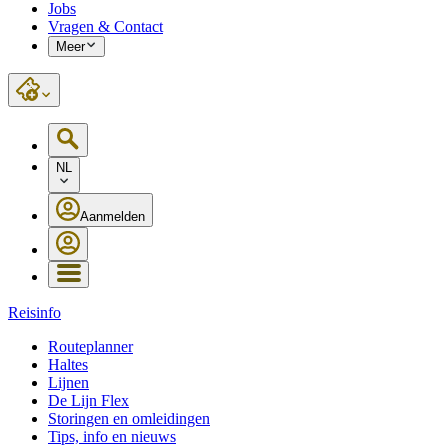
Jobs
Vragen & Contact
Meer
NL
Aanmelden
Reisinfo
Routeplanner
Haltes
Lijnen
De Lijn Flex
Storingen en omleidingen
Tips, info en nieuws