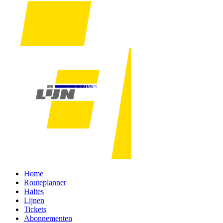
Home
Routeplanner
Haltes
Lijnen
Tickets
Abonnementen