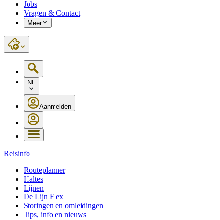
Jobs
Vragen & Contact
Meer
NL
Aanmelden
Reisinfo
Routeplanner
Haltes
Lijnen
De Lijn Flex
Storingen en omleidingen
Tips, info en nieuws