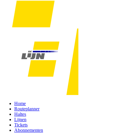
Home
Routeplanner
Haltes
Lijnen
Tickets
Abonnementen