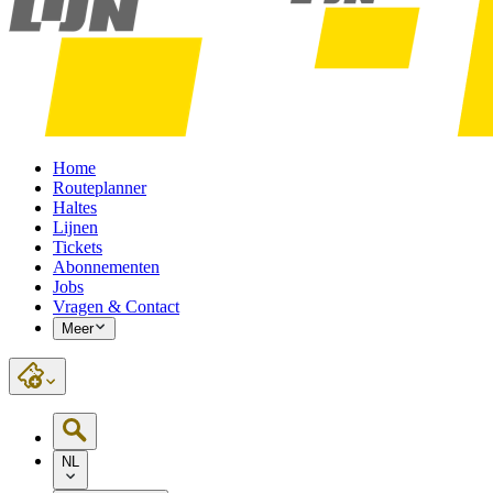
Home
Routeplanner
Haltes
Lijnen
Tickets
Abonnementen
Jobs
Vragen & Contact
Meer
NL