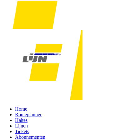
Home
Routeplanner
Haltes
Lijnen
Tickets
Abonnementen