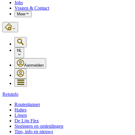
Jobs
Vragen & Contact
Meer
NL
Aanmelden
Reisinfo
Routeplanner
Haltes
Lijnen
De Lijn Flex
Storingen en omleidingen
Tips, info en nieuws