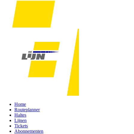
Home
Routeplanner
Haltes
Lijnen
Tickets
Abonnementen