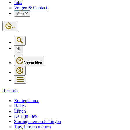
Jobs
Vragen & Contact
Meer
NL
Aanmelden
Reisinfo
Routeplanner
Haltes
Lijnen
De Lijn Flex
Storingen en omleidingen
Tips, info en nieuws