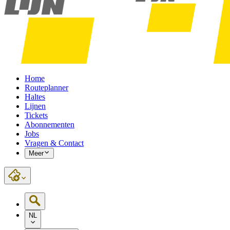
Home
Routeplanner
Haltes
Lijnen
Tickets
Abonnementen
Jobs
Vragen & Contact
Meer
NL