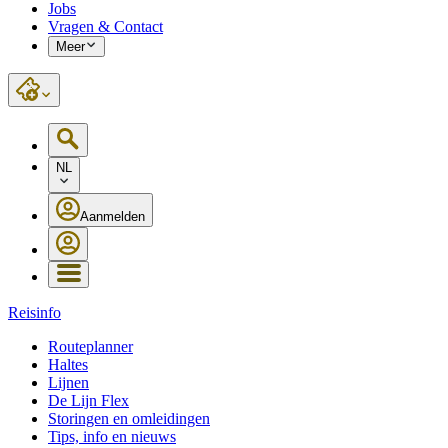
Jobs
Vragen & Contact
Meer
NL
Aanmelden
Reisinfo
Routeplanner
Haltes
Lijnen
De Lijn Flex
Storingen en omleidingen
Tips, info en nieuws