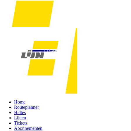
Home
Routeplanner
Haltes
Lijnen
Tickets
Abonnementen