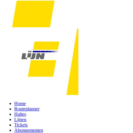
Home
Routeplanner
Haltes
Lijnen
Tickets
Abonnementen