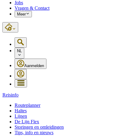
Jobs
Vragen & Contact
Meer
NL
Aanmelden
Reisinfo
Routeplanner
Haltes
Lijnen
De Lijn Flex
Storingen en omleidingen
Tips, info en nieuws