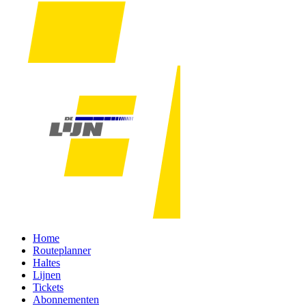
Home
Routeplanner
Haltes
Lijnen
Tickets
Abonnementen