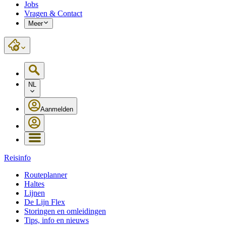
Jobs
Vragen & Contact
Meer
NL
Aanmelden
Reisinfo
Routeplanner
Haltes
Lijnen
De Lijn Flex
Storingen en omleidingen
Tips, info en nieuws