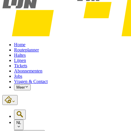
Home
Routeplanner
Haltes
Lijnen
Tickets
Abonnementen
Jobs
Vragen & Contact
Meer
NL