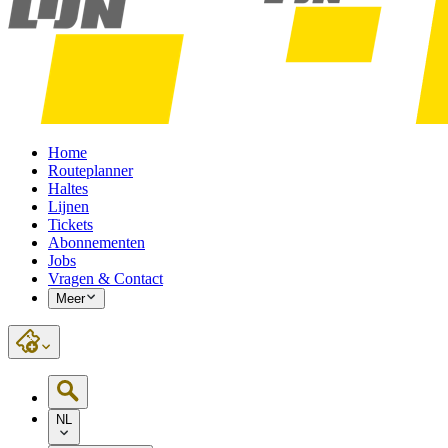
Home
Routeplanner
Haltes
Lijnen
Tickets
Abonnementen
Jobs
Vragen & Contact
Meer
NL