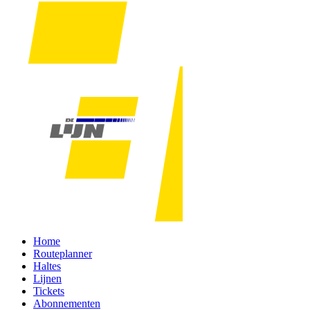
Home
Routeplanner
Haltes
Lijnen
Tickets
Abonnementen