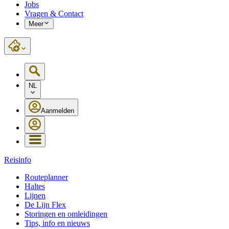
Jobs
Vragen & Contact
Meer
NL
Aanmelden
Reisinfo
Routeplanner
Haltes
Lijnen
De Lijn Flex
Storingen en omleidingen
Tips, info en nieuws