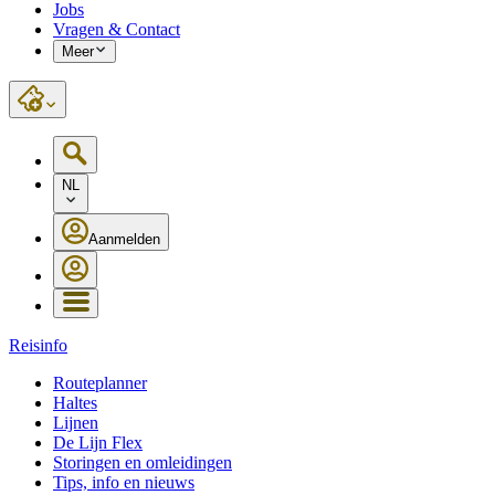
Jobs
Vragen & Contact
Meer
NL
Aanmelden
Reisinfo
Routeplanner
Haltes
Lijnen
De Lijn Flex
Storingen en omleidingen
Tips, info en nieuws