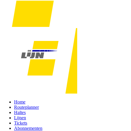
Home
Routeplanner
Haltes
Lijnen
Tickets
Abonnementen