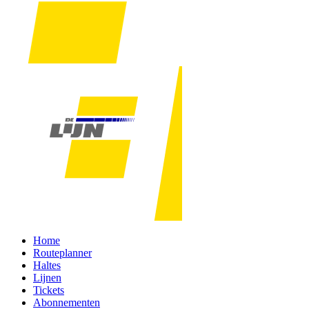
Home
Routeplanner
Haltes
Lijnen
Tickets
Abonnementen