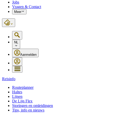
Jobs
Vragen & Contact
Meer
NL
Aanmelden
Reisinfo
Routeplanner
Haltes
Lijnen
De Lijn Flex
Storingen en omleidingen
Tips, info en nieuws