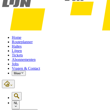
Home
Routeplanner
Haltes
Lijnen
Tickets
Abonnementen
Jobs
Vragen & Contact
Meer
NL