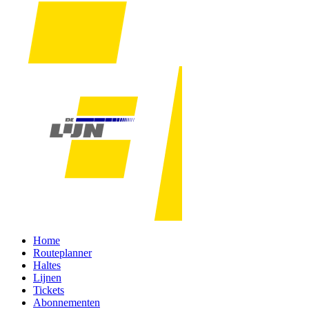
Home
Routeplanner
Haltes
Lijnen
Tickets
Abonnementen