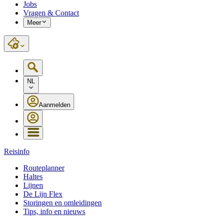
Jobs
Vragen & Contact
Meer
NL
Aanmelden
Reisinfo
Routeplanner
Haltes
Lijnen
De Lijn Flex
Storingen en omleidingen
Tips, info en nieuws