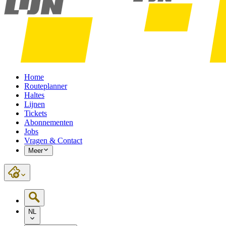
Home
Routeplanner
Haltes
Lijnen
Tickets
Abonnementen
Jobs
Vragen & Contact
Meer
NL