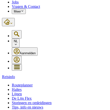
Jobs
Vragen & Contact
Meer
NL
Aanmelden
Reisinfo
Routeplanner
Haltes
Lijnen
De Lijn Flex
Storingen en omleidingen
Tips, info en nieuws