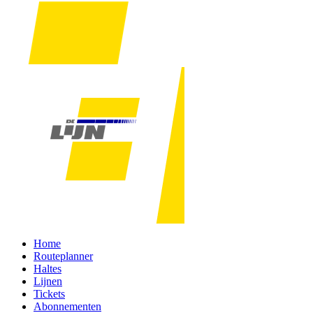
Home
Routeplanner
Haltes
Lijnen
Tickets
Abonnementen