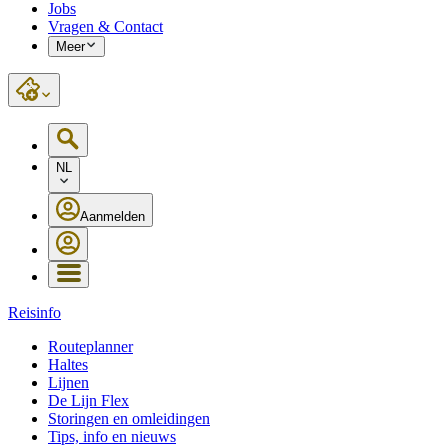
Jobs
Vragen & Contact
Meer
NL
Aanmelden
Reisinfo
Routeplanner
Haltes
Lijnen
De Lijn Flex
Storingen en omleidingen
Tips, info en nieuws