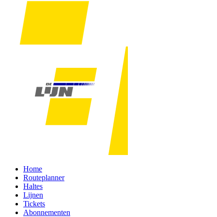
Home
Routeplanner
Haltes
Lijnen
Tickets
Abonnementen