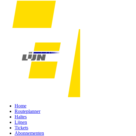
Home
Routeplanner
Haltes
Lijnen
Tickets
Abonnementen