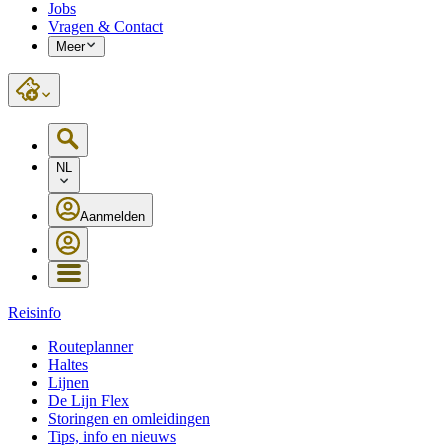
Jobs
Vragen & Contact
Meer
NL
Aanmelden
Reisinfo
Routeplanner
Haltes
Lijnen
De Lijn Flex
Storingen en omleidingen
Tips, info en nieuws