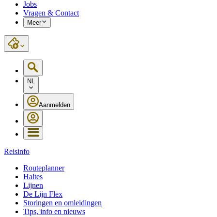
Jobs
Vragen & Contact
Meer
NL
Aanmelden
Reisinfo
Routeplanner
Haltes
Lijnen
De Lijn Flex
Storingen en omleidingen
Tips, info en nieuws