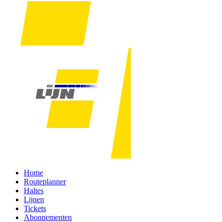
Home
Routeplanner
Haltes
Lijnen
Tickets
Abonnementen