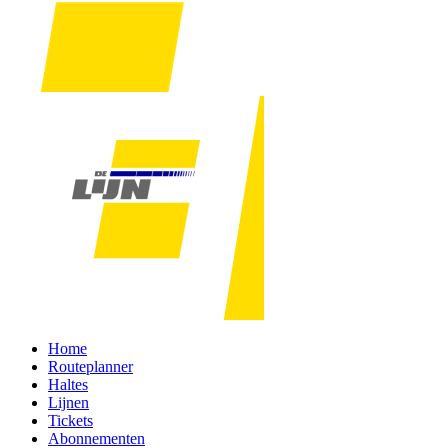
Home
Routeplanner
Haltes
Lijnen
Tickets
Abonnementen