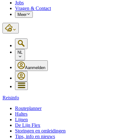
Jobs
Vragen & Contact
Meer
NL
Aanmelden
Reisinfo
Routeplanner
Haltes
Lijnen
De Lijn Flex
Storingen en omleidingen
Tips, info en nieuws