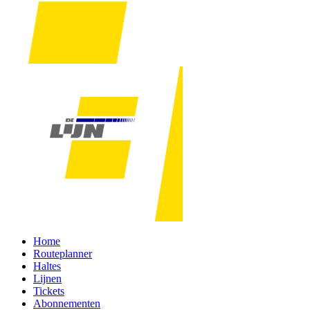
Home
Routeplanner
Haltes
Lijnen
Tickets
Abonnementen