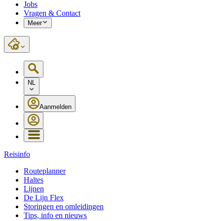
Jobs
Vragen & Contact
Meer
NL
Aanmelden
Reisinfo
Routeplanner
Haltes
Lijnen
De Lijn Flex
Storingen en omleidingen
Tips, info en nieuws