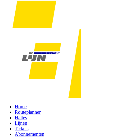
Home
Routeplanner
Haltes
Lijnen
Tickets
Abonnementen