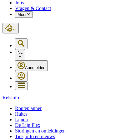
Jobs
Vragen & Contact
Meer
NL
Aanmelden
Reisinfo
Routeplanner
Haltes
Lijnen
De Lijn Flex
Storingen en omleidingen
Tips, info en nieuws