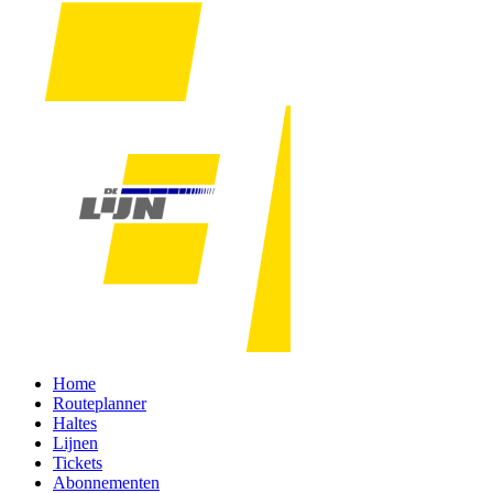
Home
Routeplanner
Haltes
Lijnen
Tickets
Abonnementen