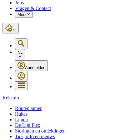
Jobs
Vragen & Contact
Meer
NL
Aanmelden
Reisinfo
Routeplanner
Haltes
Lijnen
De Lijn Flex
Storingen en omleidingen
Tips, info en nieuws