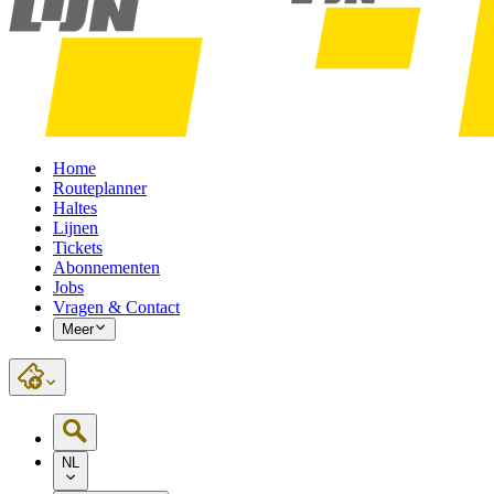
Home
Routeplanner
Haltes
Lijnen
Tickets
Abonnementen
Jobs
Vragen & Contact
Meer
NL