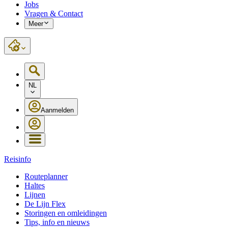
Jobs
Vragen & Contact
Meer
NL
Aanmelden
Reisinfo
Routeplanner
Haltes
Lijnen
De Lijn Flex
Storingen en omleidingen
Tips, info en nieuws