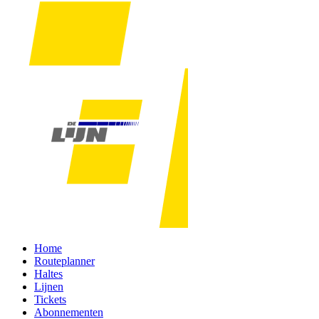
Home
Routeplanner
Haltes
Lijnen
Tickets
Abonnementen