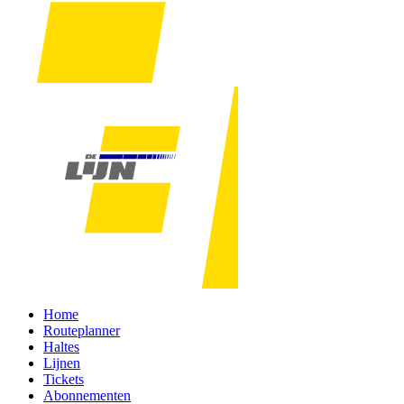
Home
Routeplanner
Haltes
Lijnen
Tickets
Abonnementen