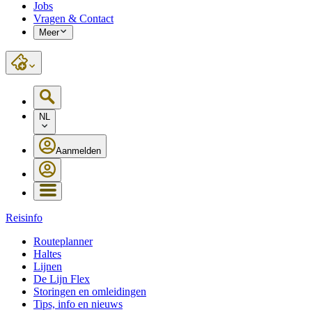
Jobs
Vragen & Contact
Meer
NL
Aanmelden
Reisinfo
Routeplanner
Haltes
Lijnen
De Lijn Flex
Storingen en omleidingen
Tips, info en nieuws