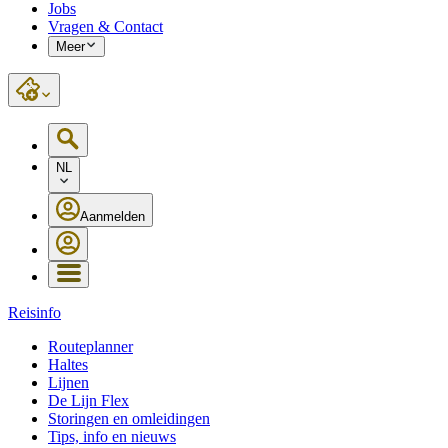
Jobs
Vragen & Contact
Meer
NL
Aanmelden
Reisinfo
Routeplanner
Haltes
Lijnen
De Lijn Flex
Storingen en omleidingen
Tips, info en nieuws