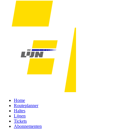
Home
Routeplanner
Haltes
Lijnen
Tickets
Abonnementen