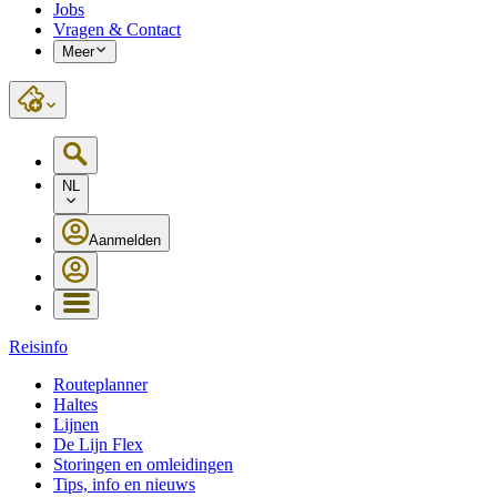
Jobs
Vragen & Contact
Meer
NL
Aanmelden
Reisinfo
Routeplanner
Haltes
Lijnen
De Lijn Flex
Storingen en omleidingen
Tips, info en nieuws