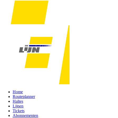
Home
Routeplanner
Haltes
Lijnen
Tickets
Abonnementen