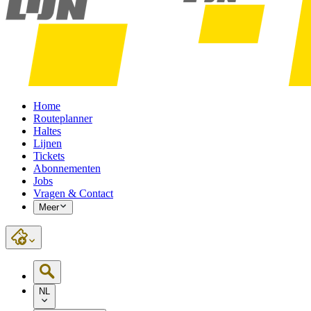
Home
Routeplanner
Haltes
Lijnen
Tickets
Abonnementen
Jobs
Vragen & Contact
Meer
NL